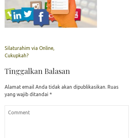
Navigasi
Silaturahim via Online,
pos
Cukupkah?
Tinggalkan Balasan
Alamat email Anda tidak akan dipublikasikan.
Ruas
yang wajib ditandai
*