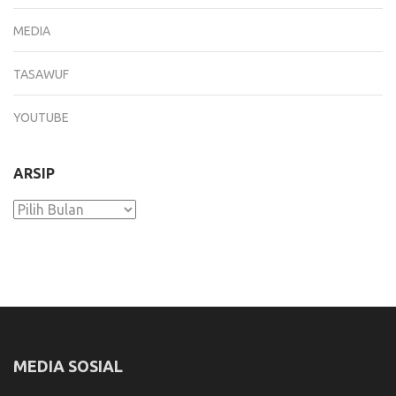
MEDIA
TASAWUF
YOUTUBE
ARSIP
Arsip
MEDIA SOSIAL