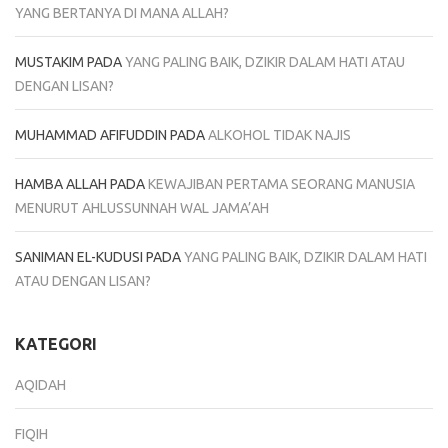
YANG BERTANYA DI MANA ALLAH?
MUSTAKIM
PADA
YANG PALING BAIK, DZIKIR DALAM HATI ATAU
DENGAN LISAN?
MUHAMMAD AFIFUDDIN
PADA
ALKOHOL TIDAK NAJIS
HAMBA ALLAH
PADA
KEWAJIBAN PERTAMA SEORANG MANUSIA
MENURUT AHLUSSUNNAH WAL JAMA’AH
SANIMAN EL-KUDUSI
PADA
YANG PALING BAIK, DZIKIR DALAM HATI
ATAU DENGAN LISAN?
KATEGORI
AQIDAH
FIQIH