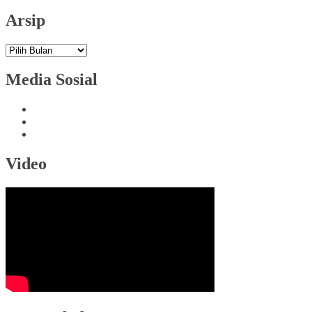
Arsip
Arsip
Media Sosial
Video