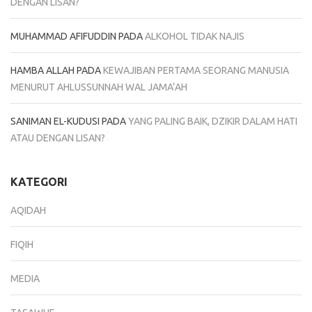
DENGAN LISAN?
MUHAMMAD AFIFUDDIN
PADA
ALKOHOL TIDAK NAJIS
HAMBA ALLAH
PADA
KEWAJIBAN PERTAMA SEORANG MANUSIA
MENURUT AHLUSSUNNAH WAL JAMA’AH
SANIMAN EL-KUDUSI
PADA
YANG PALING BAIK, DZIKIR DALAM HATI
ATAU DENGAN LISAN?
KATEGORI
AQIDAH
FIQIH
MEDIA