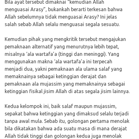
Bila ayat tersebut dimaknai “kemudian Allah
menguasai Arasy”, bukankah berarti terkesan bahwa
Allah sebelumnya tidak menguasai Arasy? Ini jelas
salah sebab Allah selalu menguasai segala sesuatu.
Kemudian pihak yang mengkritik tersebut mengajukan
pemaknaan alternatif yang menurutnya lebih tepat,
misalnya ‘ala wartafa’a (tinggi dan meninggi). Yang
menggunakan makna ‘ala wartafa’a ini terpecah
menjadi dua, yakni pemaknaan ala ulama salaf yang
memaknainya sebagai ketinggian derajat dan
pemaknaan ala mujassim yang memaknainya sebagai
ketinggian fisikal jisim Allah di atas segala jisim lainnya.
Kedua kelompok ini, baik salaf maupun mujassim,
sepakat bahwa ketinggian yang dimaksud selalu terjadi
tanpa awal mula. Sebab itu, golongan pertama menolak
bila dikatakan bahwa ada suatu masa di mana derajat
Allah tidak tinggi dan golongan kedua juga menolak