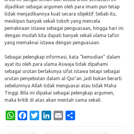
dijadikan sebagai argumen oleh para imam pun tetap
tidak menjadikannya kuat secara objektif. Sebab itu,
meskipun banyak sekali tokoh yang mencela
pemaknaan istawa sebagai penguasaan, hingga hari ini
dengan mudah kita dapati banyak sekali ulama tafsir
yang memaknai istawa dengan penguasaan.
Sebagai pelengkap informasi, kata “kemudian” dalam
ayat itu oleh para ulama Aswaja tidak dipahami
sebagai urutan berlakunya sifat istawa tetapi sebagai
urutan penyebutan dalam al-Qur’an. jadi bukan berarti
sebelumnya Allah tidak menguasai atau tidak Maha
Tinggi. Bila ini dipakai sebagai pelengkap argumen,
maka kritik di atas akan mentah sama sekali.
WhatsApp
Facebook
Twitter
LinkedIn
Email
Share