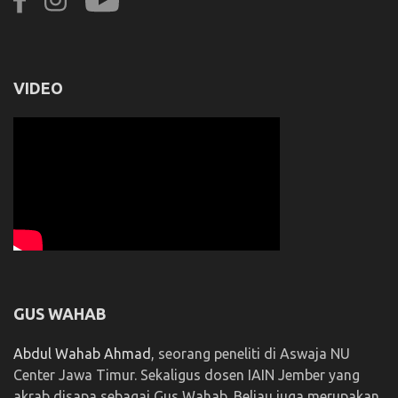
VIDEO
GUS WAHAB
Abdul Wahab Ahmad
, seorang peneliti di Aswaja NU
Center Jawa Timur. Sekaligus dosen IAIN Jember yang
akrab disapa sebagai Gus Wahab. Beliau juga merupakan