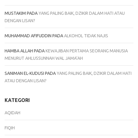
MUSTAKIM
PADA
YANG PALING BAIK, DZIKIR DALAM HATI ATAU
DENGAN LISAN?
MUHAMMAD AFIFUDDIN
PADA
ALKOHOL TIDAK NAJIS
HAMBA ALLAH
PADA
KEWAJIBAN PERTAMA SEORANG MANUSIA
MENURUT AHLUSSUNNAH WAL JAMA’AH
SANIMAN EL-KUDUSI
PADA
YANG PALING BAIK, DZIKIR DALAM HATI
ATAU DENGAN LISAN?
KATEGORI
AQIDAH
FIQIH