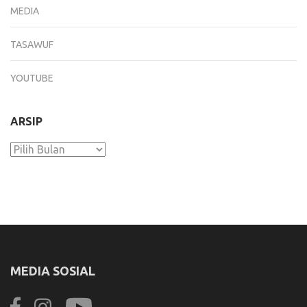
MEDIA
TASAWUF
YOUTUBE
ARSIP
Arsip
MEDIA SOSIAL