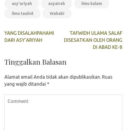
asy'ariyah
asyairah
Ilmu kalam
ilmu tauhid
Wahabi
Navigasi
YANG DISALAHPAHAMI
TAFWIDH ULAMA SALAF
pos
DARI ASY’ARIYAH
DISESATKAN OLEH ORANG
DI ABAD KE-8
Tinggalkan Balasan
Alamat email Anda tidak akan dipublikasikan.
Ruas
yang wajib ditandai
*