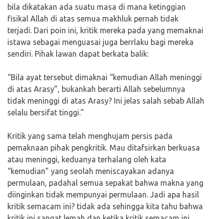
bila dikatakan ada suatu masa di mana ketinggian
fisikal Allah di atas semua makhluk pernah tidak
terjadi. Dari poin ini, kritik mereka pada yang memaknai
istawa sebagai menguasai juga berrlaku bagi mereka
sendiri. Pihak lawan dapat berkata balik:
“Bila ayat tersebut dimaknai “kemudian Allah meninggi
di atas Arasy”, bukankah berarti Allah sebelumnya
tidak meninggi di atas Arasy? Ini jelas salah sebab Allah
selalu bersifat tinggi.”
Kritik yang sama telah menghujam persis pada
pemaknaan pihak pengkritik. Mau ditafsirkan berkuasa
atau meninggi, keduanya terhalang oleh kata
“kemudian” yang seolah meniscayakan adanya
permulaan, padahal semua sepakat bahwa makna yang
diinginkan tidak mempunyai permulaan. Jadi apa hasil
kritik semacam ini? tidak ada sehingga kita tahu bahwa
kritik ini sangat lemah dan ketika kritik semacam ini