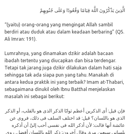
LISA
الَّذِينَ يَذْكُرُونَ اللَّهَ قِيَامًا وَقُعُودًا وَعَلَى جُنُوبِهِمْ
“(yaitu) orang-orang yang mengingat Allah sambil
berdiri atau duduk atau dalam keadaan berbaring” (QS.
Ali Imran: 191).
Lumrahnya, yang dinamakan dzikir adalah bacaan
ibadah tertentu yang diucapkan dan bisa terdengar.
Tetapi tak jarang juga dzikir dilakukan dalam hati saja
sehingga tak ada siapa pun yang tahu. Manakah di
antara kedua praktik ini yang terbaik? Imam at-Thabari,
sebagaimana dinukil oleh Ibnu Batthal menjelaskan
masalah ini sebagai berikut:
فإن قيل: أى الذكرين أعظم ثوابًا الذكر الذى هو بالقلب، أو الذكر
الذى هو باللسان؟ قيل: قد اختلف السلف فى ذلك، فروى عن
عائشة أنها قالت: لأن أذكر الله فى نفسى أحب إلىَّ أن أذكره
بلسانى سبعين مرة. وقال آخرون: ذكر الله باللسان أفضل. روى