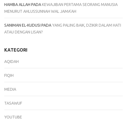
HAMBA ALLAH
PADA
KEWAJIBAN PERTAMA SEORANG MANUSIA
MENURUT AHLUSSUNNAH WAL JAMA’AH
SANIMAN EL-KUDUSI
PADA
YANG PALING BAIK, DZIKIR DALAM HATI
ATAU DENGAN LISAN?
KATEGORI
AQIDAH
FIQIH
MEDIA
TASAWUF
YOUTUBE