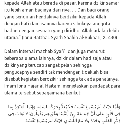
kepada Allah atau berada di pasar, karena dzikir samar
itu lebih aman baginya dari riya. … Dan bagi orang
yang sendirian hendaknya berdzikir kepada Allah
dengan hati dan lisannya karena sibuknya anggota
badan dengan sesuatu yang diridhoi Allah adalah lebih
utama.” (Ibnu Batthal, Syarh Shahih al-Bukhari, X, 430)
Dalam internal mazhab Syafi’i dan juga menurut
beberapa ulama lainnya, dzikir dalam hati saja atau
dzikir yang terucap sangat pelan sehingga
pengucapnya sendiri tak mendengar, tidaklah bisa
disebut kegiatan berdzikir sehingga tak ada pahalanya.
Imam Ibnu Hajar al-Haitami menjelaskan pendapat para
ulama tersebut sebagaimana berikut:
وَأَمَّا حَيْثُ لَمْ يُسْمِعْ نَفْسَهُ فَلَا يُعَدُّ بِحَرَكَةِ لِسَانِهِ وَإِنَّمَا الْعِبْرَةُ بِمَا
فِي قَلْبِهِ عَلَى أَنَّ جَمَاعَةً مِنْ أَئِمَّتِنَا وَغَيْرِهِمْ يَقُولُونَ: لَا ثَوَابَ فِي
ذِكْرِ الْقَلْبِ وَحْدَهُ وَلَا مَعَ اللِّسَانِ حَيْثُ لَمْ يُسْمِعْ نَفْسَهُ