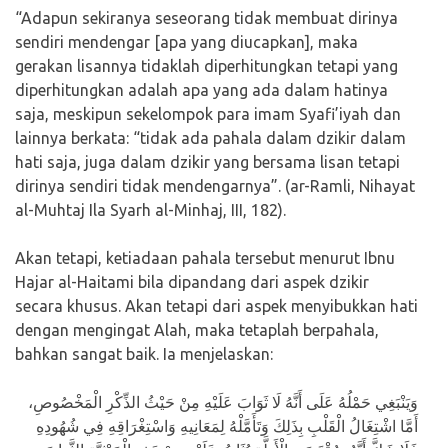
“Adapun sekiranya seseorang tidak membuat dirinya
sendiri mendengar [apa yang diucapkan], maka
gerakan lisannya tidaklah diperhitungkan tetapi yang
diperhitungkan adalah apa yang ada dalam hatinya
saja, meskipun sekelompok para imam Syafi’iyah dan
lainnya berkata: “tidak ada pahala dalam dzikir dalam
hati saja, juga dalam dzikir yang bersama lisan tetapi
dirinya sendiri tidak mendengarnya”. (ar-Ramli, Nihayat
al-Muhtaj Ila Syarh al-Minhaj, III, 182).
Akan tetapi, ketiadaan pahala tersebut menurut Ibnu
Hajar al-Haitami bila dipandang dari aspek dzikir
secara khusus. Akan tetapi dari aspek menyibukkan hati
dengan mengingat Alah, maka tetaplah berpahala,
bahkan sangat baik. Ia menjelaskan:
وَيَنْبَغِي حَمْلُهُ عَلَى أَنَّهُ لَا ثَوَابَ عَلَيْهِ مِنْ حَيْثُ الذِّكْرِ الْمَخْصُوصِ،
أَمَّا اشْتِغَالُ الْقَلْبِ بِذَلِكَ وَتَأَمَّلْهُ لِمَعَانِيهِ وَاسْتِغْرَاقِهِ فِي شُهُودِهِ