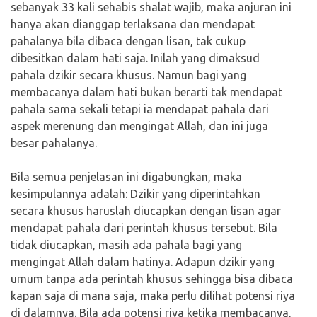
sebanyak 33 kali sehabis shalat wajib, maka anjuran ini
hanya akan dianggap terlaksana dan mendapat
pahalanya bila dibaca dengan lisan, tak cukup
dibesitkan dalam hati saja. Inilah yang dimaksud
pahala dzikir secara khusus. Namun bagi yang
membacanya dalam hati bukan berarti tak mendapat
pahala sama sekali tetapi ia mendapat pahala dari
aspek merenung dan mengingat Allah, dan ini juga
besar pahalanya.
Bila semua penjelasan ini digabungkan, maka
kesimpulannya adalah: Dzikir yang diperintahkan
secara khusus haruslah diucapkan dengan lisan agar
mendapat pahala dari perintah khusus tersebut. Bila
tidak diucapkan, masih ada pahala bagi yang
mengingat Allah dalam hatinya. Adapun dzikir yang
umum tanpa ada perintah khusus sehingga bisa dibaca
kapan saja di mana saja, maka perlu dilihat potensi riya
di dalamnya. Bila ada potensi riya ketika membacanya,