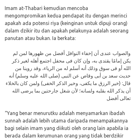
Imam at-Thabari kemudian mencoba
mengompromikan kedua pendapat itu dengan merinci
apakah ada potensi riya (keinginan untuk dipuji orang)
dalam dzikir itu dan apakah pelakunya adalah seorang
panutan atau bukan. Ia berkata:
والصواب عندى أن إخفاء النوافل أفضل من ظهورها لمن لم
يكن إمامًا يقتدى به، وإن كان فى محفل اجتمع أهله لغير ذكر
الله أو فى سوق وذلك أنه أسلم له من الرياء، وقد روينا من
حديث سعد بن أبى وقاص عن النبى (صلى الله عليه وسلم) أنه
قال: (خير الرزق ما يكفى، وخير الذكر الخفى) ولمن كان بالخلاء
أن يذكر الله بقلبه ولسانه؛ لأن شغل جارحتين بما يرضى الله
تعالى أفضل
“Yang benar menurutku adalah menyamarkan ibadah
sunnah adalah lebih utama daripada menampakannya
bagi selain imam yang diikuti oleh orang lain apabila ia
berada dalam kerumunan orang yang tidak berdzikir