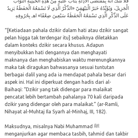
فَلَا شَكَّ أَنَّهُ بِمُقْتَضَى الْأَدِلَّةِ يُثَابُ عَلَيْهِ مِنْ هَذِهِ الْحَيْثِيَّةِ الثَّوَابَ
الْجَزِيلَ، وَيُؤَيِّدُهُ خَبَرُ الْبَيْهَقِيّ «الذِّكْرُ الَّذِي لَا تَسْمَعُهُ الْحَفَظَةُ يَزِيدُ
عَلَى الذِّكْرِ الَّذِي تَسْمَعُهُ الْحَفَظَةُ سَبْعِينَ ضِعْفًا» اهـ بِحُرُوفِهِ
“[Ketiadaan pahala dzikir dalam hati atau dzikir sangat
pelan higga tak terdengar itu] sebaiknya diletakkan
dalam konteks dzikir secara khusus. Adapun
menyibukkan hati dengannya dan menghayati
maknanya dan menghabiskan waktu merenungkannya
maka tak diragukan bahwasanya sesuai tuntutan
berbagai dalil yang ada ia mendapat pahala besar dari
aspek ini. Hal ini diperkuat dengan hadis dari al-
Baihaqi: “Dzikir yang tak didengar para malaikat
pencatat lebih bertambah pahalanya 70 kali daripada
dzikir yang didengar oleh para malaikat.” (ar-Ramli,
Nihayat al-Muhtaj Ila Syarh al-Minhaj, III, 182).
Maksudnya, misalnya Nabi Muhammad ﷺ
menganjurkan agar membaca tasbih, tahmid dan takbir