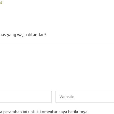
at
uas yang wajib ditandai
*
a peramban ini untuk komentar saya berikutnya.