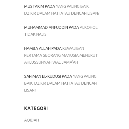
MUSTAKIM
PADA
YANG PALING BAIK,
DZIKIR DALAM HATI ATAU DENGAN LISAN?
MUHAMMAD AFIFUDDIN
PADA
ALKOHOL
TIDAK NAJIS
HAMBA ALLAH
PADA
KEWAJIBAN
PERTAMA SEORANG MANUSIA MENURUT
AHLUSSUNNAH WAL JAMA’AH
SANIMAN EL-KUDUSI
PADA
YANG PALING
BAIK, DZIKIR DALAM HATI ATAU DENGAN
LISAN?
KATEGORI
AQIDAH