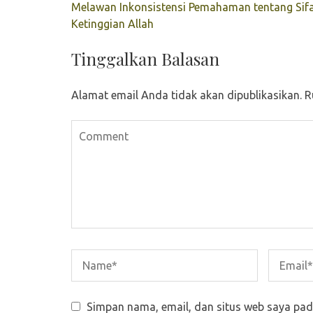
Navigasi
Melawan Inkonsistensi Pemahaman tentang Sif
pos
Ketinggian Allah
Tinggalkan Balasan
Alamat email Anda tidak akan dipublikasikan.
R
Simpan nama, email, dan situs web saya pad