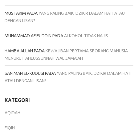
MUSTAKIM
PADA
YANG PALING BAIK, DZIKIR DALAM HATI ATAU
DENGAN LISAN?
MUHAMMAD AFIFUDDIN
PADA
ALKOHOL TIDAK NAJIS
HAMBA ALLAH
PADA
KEWAJIBAN PERTAMA SEORANG MANUSIA
MENURUT AHLUSSUNNAH WAL JAMA’AH
SANIMAN EL-KUDUSI
PADA
YANG PALING BAIK, DZIKIR DALAM HATI
ATAU DENGAN LISAN?
KATEGORI
AQIDAH
FIQIH