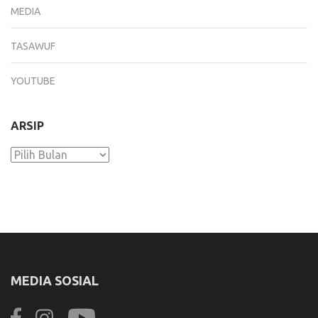
MEDIA
TASAWUF
YOUTUBE
ARSIP
Arsip
MEDIA SOSIAL