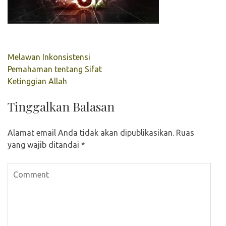
Navigasi
Melawan Inkonsistensi
pos
Pemahaman tentang Sifat
Ketinggian Allah
Tinggalkan Balasan
Alamat email Anda tidak akan dipublikasikan.
Ruas
yang wajib ditandai
*