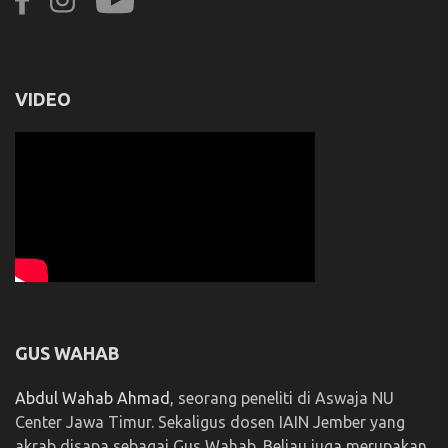
VIDEO
GUS WAHAB
Abdul Wahab Ahmad
, seorang peneliti di Aswaja NU
Center Jawa Timur. Sekaligus dosen IAIN Jember yang
akrab disapa sebagai Gus Wahab. Beliau juga merupakan