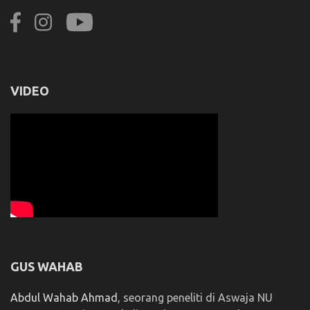
VIDEO
GUS WAHAB
Abdul Wahab Ahmad
, seorang peneliti di Aswaja NU