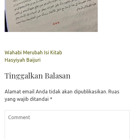
Navigasi
Wahabi Merubah Isi Kitab
pos
Hasyiyah Baijuri
Tinggalkan Balasan
Alamat email Anda tidak akan dipublikasikan.
Ruas
yang wajib ditandai
*