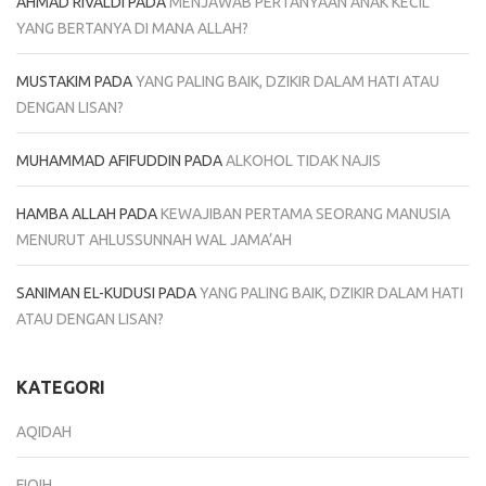
AHMAD RIVALDI
PADA
MENJAWAB PERTANYAAN ANAK KECIL
YANG BERTANYA DI MANA ALLAH?
MUSTAKIM
PADA
YANG PALING BAIK, DZIKIR DALAM HATI ATAU
DENGAN LISAN?
MUHAMMAD AFIFUDDIN
PADA
ALKOHOL TIDAK NAJIS
HAMBA ALLAH
PADA
KEWAJIBAN PERTAMA SEORANG MANUSIA
MENURUT AHLUSSUNNAH WAL JAMA’AH
SANIMAN EL-KUDUSI
PADA
YANG PALING BAIK, DZIKIR DALAM HATI
ATAU DENGAN LISAN?
KATEGORI
AQIDAH
FIQIH