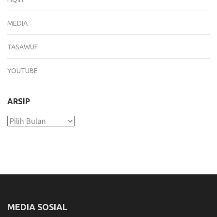
MEDIA
TASAWUF
YOUTUBE
ARSIP
Arsip
MEDIA SOSIAL