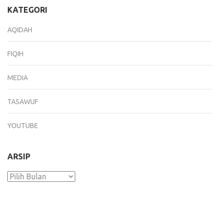
KATEGORI
AQIDAH
FIQIH
MEDIA
TASAWUF
YOUTUBE
ARSIP
Arsip