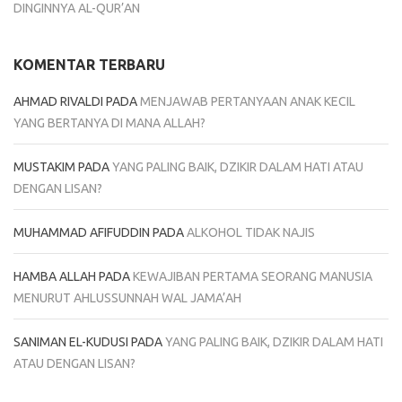
DINGINNYA AL-QUR’AN
KOMENTAR TERBARU
AHMAD RIVALDI
PADA
MENJAWAB PERTANYAAN ANAK KECIL
YANG BERTANYA DI MANA ALLAH?
MUSTAKIM
PADA
YANG PALING BAIK, DZIKIR DALAM HATI ATAU
DENGAN LISAN?
MUHAMMAD AFIFUDDIN
PADA
ALKOHOL TIDAK NAJIS
HAMBA ALLAH
PADA
KEWAJIBAN PERTAMA SEORANG MANUSIA
MENURUT AHLUSSUNNAH WAL JAMA’AH
SANIMAN EL-KUDUSI
PADA
YANG PALING BAIK, DZIKIR DALAM HATI
ATAU DENGAN LISAN?