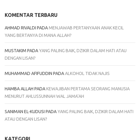
KOMENTAR TERBARU
AHMAD RIVALDI
PADA
MENJAWAB PERTANYAAN ANAK KECIL
YANG BERTANYA DI MANA ALLAH?
MUSTAKIM
PADA
YANG PALING BAIK, DZIKIR DALAM HATI ATAU
DENGAN LISAN?
MUHAMMAD AFIFUDDIN
PADA
ALKOHOL TIDAK NAJIS
HAMBA ALLAH
PADA
KEWAJIBAN PERTAMA SEORANG MANUSIA
MENURUT AHLUSSUNNAH WAL JAMA’AH
SANIMAN EL-KUDUSI
PADA
YANG PALING BAIK, DZIKIR DALAM HATI
ATAU DENGAN LISAN?
KATEGORI