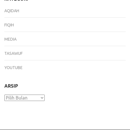
AQIDAH
FIQIH
MEDIA
TASAWUF
YOUTUBE
ARSIP
Arsip