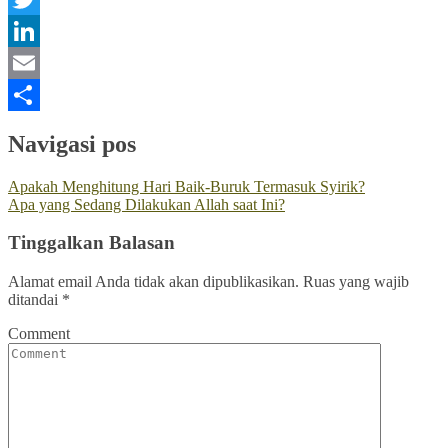
Twitter
LinkedIn
Email
Share
Navigasi pos
Apakah Menghitung Hari Baik-Buruk Termasuk Syirik?
Apa yang Sedang Dilakukan Allah saat Ini?
Tinggalkan Balasan
Alamat email Anda tidak akan dipublikasikan.
Ruas yang wajib
ditandai
*
Comment