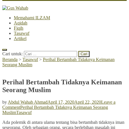
Memahami ILZAM
Aqidah
Fiqih
Tasawuf
Artikel
Cari untuk:
Beranda
>
Tasawuf
>
Perihal Bertambah Tidaknya Keimanan
Seorang Muslim
Perihal Bertambah Tidaknya Keimanan
Seorang Muslim
by
Abdul Wahab Ahmad
April 17, 2020
April 22, 2020
Leave a
Comment
Perihal Bertambah Tidaknya Keimanan Seorang
Muslim
Tasawuf
Ada polemik di antara ulama tentang bisa bertambah tidaknya iman
seseorang. Oleh sebagian orang, secara berlebihan masalah ini