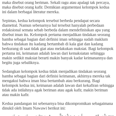
maka disebut orang beriman. Sekali ragu atau apalagi tak percaya,
maka disebut orang kafir. Demikian argumentasi kelompok kedua
ini dalam berbagai literatur mereka.
Sepintas, kedua kelompok tersebut berbeda pendapat secara
diametral. Namun sebenarnya hal tersebut hanyalah perbedaan
redaksional semata sebab berbeda dalam mendefinisikan apa yang
disebut iman itu. Kelompok pertama menjadikan tindakan seorang
hamba sebagai bagian dari definisi iman sehingga sudah maklum
bahwa tindakan itu kadang bertambah di kala giat dan kadang
berkurang di saat tidak giat atau melakukan maksiat. Bagi kelompok
pertama ini, keimanan adalah lawan dari kemaksiatan sehingga
makin sedikit maksiat berarti makin banyak kadar keimanannya dan
begitu juga sebaliknya.
Sedangkan kelompok kedua tidak menjadikan tindakan seorang
hamba sebagai bagian dari definisi keimanan, akhirnya mereka tak
mengakui bahwa iman bisa bertambah atau berkurang. Bagi
kelompok kedua ini, keimanan adalah lawan dari kekafiran sehingga
tidak ada istilahnya agak beriman atau agak kafir, makin beriman
atau makin kafir.
Kedua pandangan ini sebenarnya bisa dikompromikan sebagaimana
dinukil oleh Imam Nawawi berikut ini: