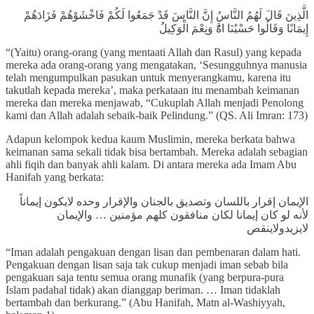
الَّذِينَ قَالَ لَهُمُ النَّاسُ إِنَّ النَّاسَ قَدْ جَمَعُوا لَكُمْ فَاخْشَوْهُمْ فَزَادَهُمْ
إِيمَانًا وَقَالُوا حَسْبُنَا اهَُّ وَنِعْمَ الْوَكِيلُ
“(Yaitu) orang-orang (yang mentaati Allah dan Rasul) yang kepada
mereka ada orang-orang yang mengatakan, ‘Sesungguhnya manusia
telah mengumpulkan pasukan untuk menyerangkamu, karena itu
takutlah kepada mereka’, maka perkataan itu menambah keimanan
mereka dan mereka menjawab, “Cukuplah Allah menjadi Penolong
kami dan Allah adalah sebaik-baik Pelindung.” (QS. Ali Imran: 173)
Adapun kelompok kedua kaum Muslimin, mereka berkata bahwa
keimanan sama sekali tidak bisa bertambah. Mereka adalah sebagian
ahli fiqih dan banyak ahli kalam. Di antara mereka ada Imam Abu
Hanifah yang berkata:
الإيمان إقرار باللسان وتصديق بالجنان والإقرار وحده لايكون إيماناً
لأنه لو كان إيمانا لكان منافقون كلهم مؤمنين … والإيمان
لايزيدولاينقص
“Iman adalah pengakuan dengan lisan dan pembenaran dalam hati.
Pengakuan dengan lisan saja tak cukup menjadi iman sebab bila
pengakuan saja tentu semua orang munafik (yang berpura-pura
Islam padahal tidak) akan dianggap beriman. … Iman tidaklah
bertambah dan berkurang.” (Abu Hanifah, Matn al-Washiyyah,