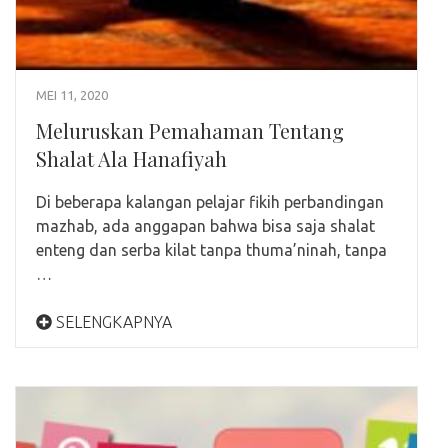
MEI 11, 2020
Meluruskan Pemahaman Tentang
Shalat Ala Hanafiyah
Di beberapa kalangan pelajar fikih perbandingan
mazhab, ada anggapan bahwa bisa saja shalat
enteng dan serba kilat tanpa thuma’ninah, tanpa
…
SELENGKAPNYA