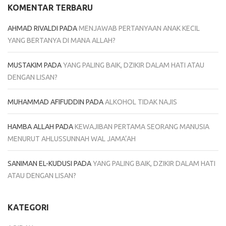
KOMENTAR TERBARU
AHMAD RIVALDI
PADA
MENJAWAB PERTANYAAN ANAK KECIL
YANG BERTANYA DI MANA ALLAH?
MUSTAKIM
PADA
YANG PALING BAIK, DZIKIR DALAM HATI ATAU
DENGAN LISAN?
MUHAMMAD AFIFUDDIN
PADA
ALKOHOL TIDAK NAJIS
HAMBA ALLAH
PADA
KEWAJIBAN PERTAMA SEORANG MANUSIA
MENURUT AHLUSSUNNAH WAL JAMA’AH
SANIMAN EL-KUDUSI
PADA
YANG PALING BAIK, DZIKIR DALAM HATI
ATAU DENGAN LISAN?
KATEGORI