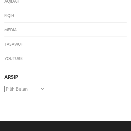
AQIDAH
FIQIH
MEDIA
TASAWUF
YOUTUBE
ARSIP
Arsip