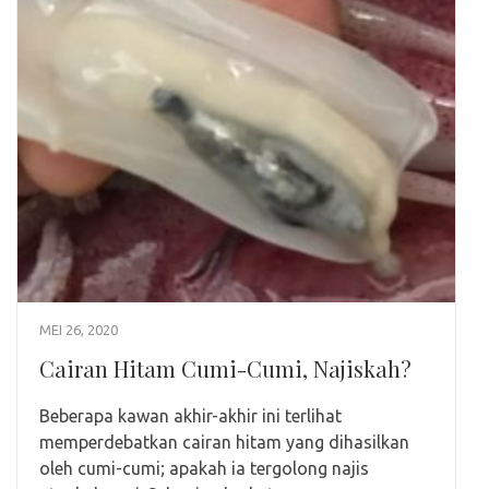
MEI 26, 2020
Cairan Hitam Cumi-Cumi, Najiskah?
Beberapa kawan akhir-akhir ini terlihat
memperdebatkan cairan hitam yang dihasilkan
oleh cumi-cumi; apakah ia tergolong najis