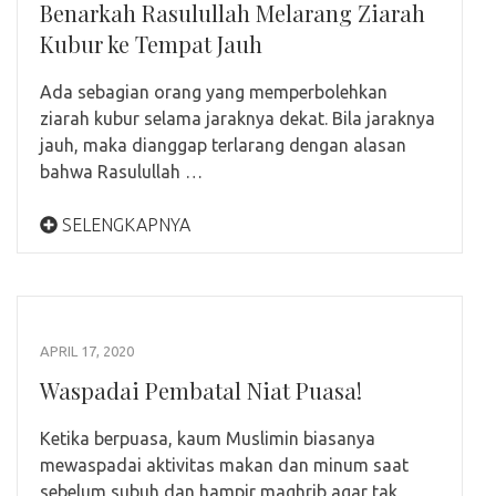
Benarkah Rasulullah Melarang Ziarah
Kubur ke Tempat Jauh
Ada sebagian orang yang memperbolehkan
ziarah kubur selama jaraknya dekat. Bila jaraknya
jauh, maka dianggap terlarang dengan alasan
bahwa Rasulullah …
SELENGKAPNYA
APRIL 17, 2020
Waspadai Pembatal Niat Puasa!
Ketika berpuasa, kaum Muslimin biasanya
mewaspadai aktivitas makan dan minum saat
sebelum subuh dan hampir maghrib agar tak