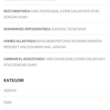
MUSTAKIM
PADA
YANG PALING BAIK, DZIKIR DALAM HATI ATAU
DENGAN LISAN?
MUHAMMAD AFIFUDDIN
PADA
ALKOHOL TIDAK NAJIS
HAMBA ALLAH
PADA
KEWAJIBAN PERTAMA SEORANG MANUSIA
MENURUT AHLUSSUNNAH WAL JAMA’AH
SANIMAN EL-KUDUSI
PADA
YANG PALING BAIK, DZIKIR DALAM HATI
ATAU DENGAN LISAN?
KATEGORI
AQIDAH
FIQIH