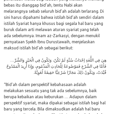
bebas itu dianggap bid’ah, tentu Nabi akan
melarangnya sebab seluruh bid’ah adalah terlarang. Di
sini harus dipahami bahwa istilah bid’ah sendiri dalam
istilah Syariat hanya khusus bagi segala hal baru yang
buruk dalam arti melawan aturan syariat yang telah
ada sebelumnya. Imam az-Zarkasyi, dengan menukil
pernyataan Syekh Ibnu Durustawaih, menjelaskan
maksud istilah bid’ah sebagai berikut:
هِيَ فِي اللُّغَةِ إحْدَاثُ سُنَّةٍ لَمْ تَكُنْ، وَتَكُونُ فِي الْخَيْرِ وَالشَّرِّ…
فَأَمَّا فِي الشَّرْعِ فَمَوْضُوعَةٌ لِلْحَادِثِ الْمَذْمُومِ، وَإِذَا أُرِيدَ الْمَمْدُوحُ
قُيِّدَتْ، وَيَكُونُ ذَلِكَ مَجَازًا شَرْعِيًّا حَقِيقَةً لُغَوِيَّةً.
“Bid’ah dalam perspektif kebahasaan adalah
melakukan sesuatu yang tak ada sebelumnya, baik
berupa kebaikan atau keburukan … Adapun dalam
perspektif syariat, maka dipakai sebagai istilah bagi hal
baru yang tercela. Bila dimaksudkan adalah hal baru