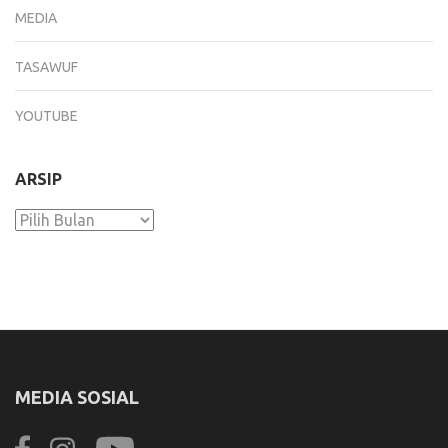
MEDIA
TASAWUF
YOUTUBE
ARSIP
Arsip
MEDIA SOSIAL