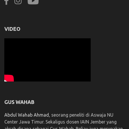
VIDEO
GUS WAHAB
Abdul Wahab Ahmad
, seorang peneliti di Aswaja NU
Center Jawa Timur. Sekaligus dosen IAIN Jember yang
akrab disapa sebagai Gus Wahab. Beliau juga merupakan