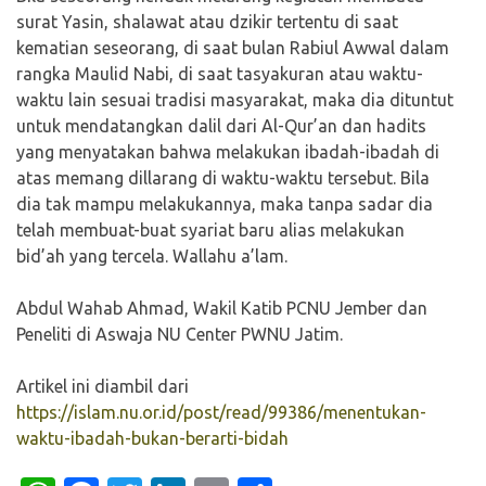
surat Yasin, shalawat atau dzikir tertentu di saat
kematian seseorang, di saat bulan Rabiul Awwal dalam
rangka Maulid Nabi, di saat tasyakuran atau waktu-
waktu lain sesuai tradisi masyarakat, maka dia dituntut
untuk mendatangkan dalil dari Al-Qur’an dan hadits
yang menyatakan bahwa melakukan ibadah-ibadah di
atas memang dillarang di waktu-waktu tersebut. Bila
dia tak mampu melakukannya, maka tanpa sadar dia
telah membuat-buat syariat baru alias melakukan
bid’ah yang tercela. Wallahu a’lam.
Abdul Wahab Ahmad, Wakil Katib PCNU Jember dan
Peneliti di Aswaja NU Center PWNU Jatim.
Artikel ini diambil dari
https://islam.nu.or.id/post/read/99386/menentukan-
waktu-ibadah-bukan-berarti-bidah