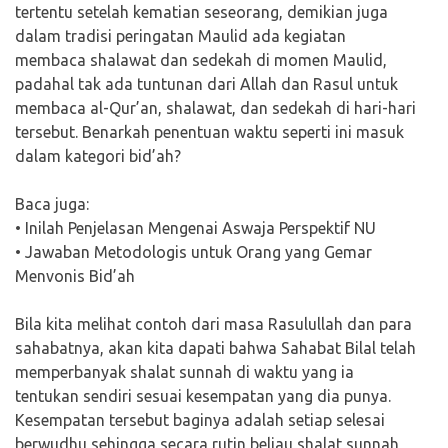
tertentu setelah kematian seseorang, demikian juga
dalam tradisi peringatan Maulid ada kegiatan
membaca shalawat dan sedekah di momen Maulid,
padahal tak ada tuntunan dari Allah dan Rasul untuk
membaca al-Qur’an, shalawat, dan sedekah di hari-hari
tersebut. Benarkah penentuan waktu seperti ini masuk
dalam kategori bid’ah?
Baca juga:
• Inilah Penjelasan Mengenai Aswaja Perspektif NU
• Jawaban Metodologis untuk Orang yang Gemar
Menvonis Bid’ah
Bila kita melihat contoh dari masa Rasulullah dan para
sahabatnya, akan kita dapati bahwa Sahabat Bilal telah
memperbanyak shalat sunnah di waktu yang ia
tentukan sendiri sesuai kesempatan yang dia punya.
Kesempatan tersebut baginya adalah setiap selesai
berwudhu sehingga secara rutin beliau shalat sunnah