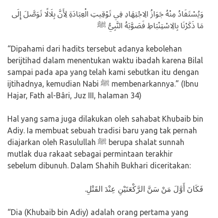
وَيُسْتَفَادُ مِنْهُ جَوَازُ الِاجْتِهَادِ فِي تَوْقِيتِ الْعِبَادَةِ لِأَنَّ بِلَالًا تَوَصَّلَ إِلَى
مَا ذَكَرْنَا بِالِاسْتِنْبَاطِ فَصَوَّبَهُ النَّبِيُّ ﷺ
“Dipahami dari hadits tersebut adanya kebolehan
berijtihad dalam menentukan waktu ibadah karena Bilal
sampai pada apa yang telah kami sebutkan itu dengan
ijtihadnya, kemudian Nabi ﷺ membenarkannya.” (Ibnu
Hajar, Fath al-Bâri, Juz III, halaman 34)
Hal yang sama juga dilakukan oleh sahabat Khubaib bin
Adiy. Ia membuat sebuah tradisi baru yang tak pernah
diajarkan oleh Rasulullah ﷺ berupa shalat sunnah
mutlak dua rakaat sebagai permintaan terakhir
sebelum dibunuh. Dalam Shahih Bukhari diceritakan:
فَكَانَ أَوَّلَ مَنْ سَنَّ الرَّكْعَتَيْنِ عِنْدَ القَتْلِ.
“Dia (Khubaib bin Adiy) adalah orang pertama yang