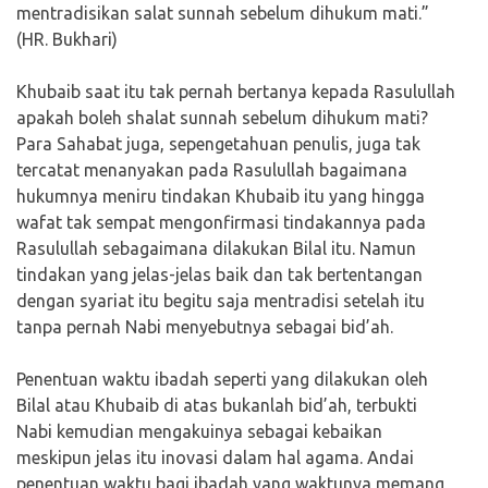
mentradisikan salat sunnah sebelum dihukum mati.”
(HR. Bukhari)
Khubaib saat itu tak pernah bertanya kepada Rasulullah
apakah boleh shalat sunnah sebelum dihukum mati?
Para Sahabat juga, sepengetahuan penulis, juga tak
tercatat menanyakan pada Rasulullah bagaimana
hukumnya meniru tindakan Khubaib itu yang hingga
wafat tak sempat mengonfirmasi tindakannya pada
Rasulullah sebagaimana dilakukan Bilal itu. Namun
tindakan yang jelas-jelas baik dan tak bertentangan
dengan syariat itu begitu saja mentradisi setelah itu
tanpa pernah Nabi menyebutnya sebagai bid’ah.
Penentuan waktu ibadah seperti yang dilakukan oleh
Bilal atau Khubaib di atas bukanlah bid’ah, terbukti
Nabi kemudian mengakuinya sebagai kebaikan
meskipun jelas itu inovasi dalam hal agama. Andai
penentuan waktu bagi ibadah yang waktunya memang